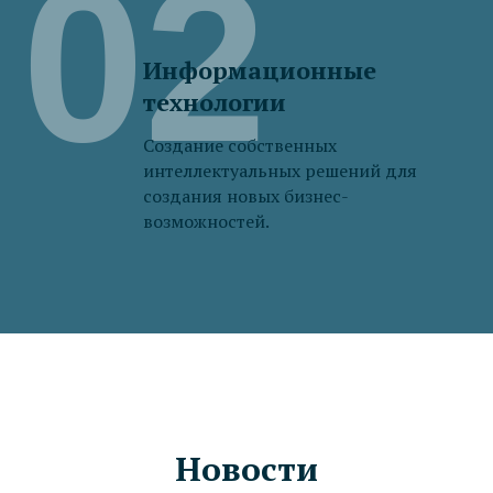
02
Информационные
технологии
Создание собственных
интеллектуальных решений для
создания новых бизнес-
возможностей.
ПА
Новости